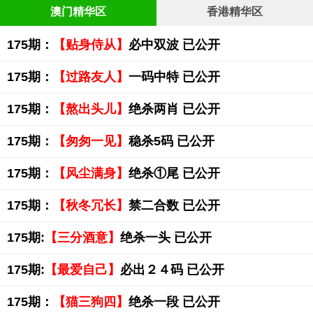
澳门精华区
香港精华区
175期：
【贴身侍从】
必中双波 已公开
175期：
【过路友人】
一码中特 已公开
175期：
【熬出头儿】
绝杀两肖 已公开
175期：
【匆匆一见】
稳杀5码 已公开
175期：
【风尘满身】
绝杀①尾 已公开
175期：
【秋冬冗长】
禁二合数 已公开
175期:
【三分酒意】
绝杀一头 已公开
175期:
【最爱自己】
必出２４码 已公开
175期：
【猫三狗四】
绝杀一段 已公开