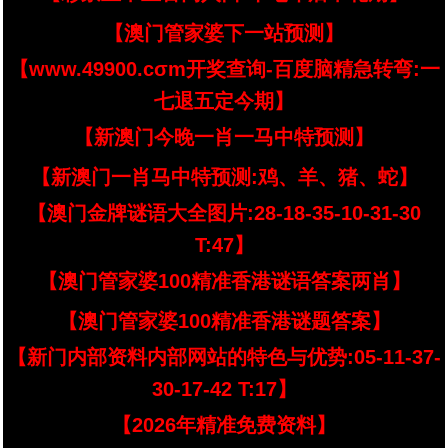
【澳门管家婆下一站预测】
【www.49900.cσm开奖查询-百度脑精急转弯:一
七退五定今期】
【新澳门今晚一肖一马中特预测】
【新澳门一肖马中特预测:鸡、羊、猪、蛇】
【澳门金牌谜语大全图片:28-18-35-10-31-30
T:47】
【澳门管家婆100精准香港谜语答案两肖】
【澳门管家婆100精准香港谜题答案】
【新门内部资料内部网站的特色与优势:05-11-37-
30-17-42 T:17】
【2026年精准免费资料】