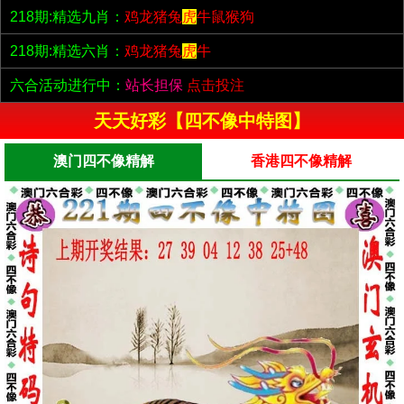
218期:精选九肖：
鸡龙猪兔
虎
牛鼠猴狗
218期:精选六肖：
鸡龙猪兔
虎
牛
六合活动进行中：
站长担保
点击投注
天天好彩【四不像中特图】
澳门四不像精解
香港四不像精解