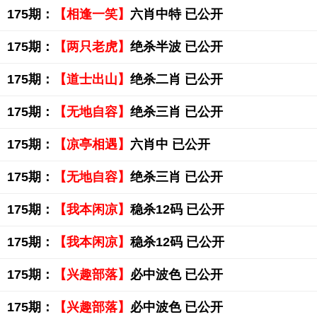
175期：
【相逢一笑】
六肖中特 已公开
175期：
【两只老虎】
绝杀半波 已公开
175期：
【道士出山】
绝杀二肖 已公开
175期：
【无地自容】
绝杀三肖 已公开
175期：
【凉亭相遇】
六肖中 已公开
175期：
【无地自容】
绝杀三肖 已公开
175期：
【我本闲凉】
稳杀12码 已公开
175期：
【我本闲凉】
稳杀12码 已公开
175期：
【兴趣部落】
必中波色 已公开
175期：
【兴趣部落】
必中波色 已公开