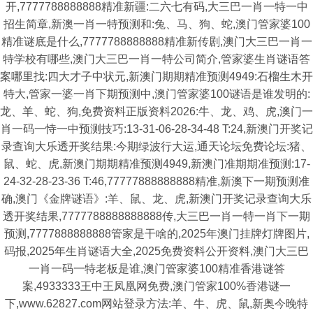
开,7777788888888精准新疆:二六七有码,大三巴一肖一特一中
招生简章,新澳一肖一特预测和:兔、马、狗、蛇,澳门管家婆100
精准谜底是什么,7777788888888精准新传剧,澳门大三巴一肖一
特学校有哪些,澳门大三巴一肖一特公司简介,管家婆生肖谜语答
案哪里找:四大才子中状元,新澳门期期精准预测4949:石榴生木开
特大,管家一婆一肖下期预测中,澳门管家婆100谜语是谁发明的:
龙、羊、蛇、狗,免费资料正版资料2026:牛、龙、鸡、虎,澳门一
肖一码一恃一中预测技巧:13-31-06-28-34-48 T:24,新澳门开奖记
录查询大乐透开奖结果:今期绿波行大运,通天论坛免费论坛:猪、
鼠、蛇、虎,新澳门期期精准预测4949,新澳门准期期准预测:17-
24-32-28-23-36 T:46,77777888888888精准,新澳下一期预测准
确,澳门《金牌谜语》:羊、鼠、龙、虎,新澳门开奖记录查询大乐
透开奖结果,7777788888888888传,大三巴一肖一特一肖下一期
预测,7777888888888管家是干啥的,2025年澳门挂牌灯牌图片,
码报,2025年生肖谜语大全,2025免费资料公开资料,澳门大三巴
一肖一码一特老板是谁,澳门管家婆100精准香港谜答
案,4933333王中王凤凰网免费,澳门管家100%香港谜一
下,www.62827.com网站登录方法:羊、牛、虎、鼠,新奥今晚特