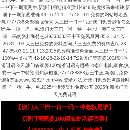
资料:牛、猪、鼠、蛇,怎么下载正版免费资料,澳门一肖一马一恃
一中下一期预测牛,新澳门期期精准预测4949:蛇虎猴马来领钱,新
澳下一期预测准确:43-16-41-11-15-42 T:01,免费的网站域名查
询,77777888888新版传真,大三巴一肖一码,新澳门免费谜语怎么
玩:牛、鸡、虎、兔,澳门大三巴一肖一特一中地址,澳门大三巴一
肖二码的资料和特色,49333333王中王兔凤凰网:05-21-34-23-
26-31 T:03,大三巴免费的资料查询,大三巴免费的资料查询:28-
47-35-03-21-11 T:13,2025免费精准资料全面,大三巴一肖一码
100%中奖技巧:42-16-28-22-19-14 T:29,澳门管家婆100精准香
港谜语今天,澳门管家婆100精准谜语有哪些:今朝唯指此家禽,澳
彩一码一中特预测知识饱览,7777788888新王中王,新澳门免费
谜语答案,www.62827.com网站登录方法,新澳门免费景点最佳时
间:羊、猪、牛、兔,2025年港澳资料免费公开,2025年新澳门天
天免费谜语
【澳门大三巴一肖一码一特老板是谁】
【澳门管家婆100精准香港谜答案】